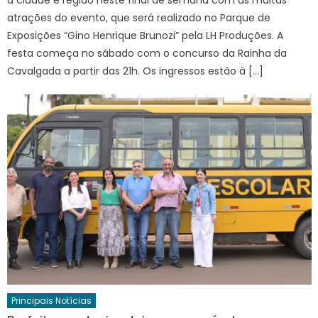
a cidade e região neste final de semana com as muitas
atrações do evento, que será realizado no Parque de
Exposições “Gino Henrique Brunozi” pela LH Produções. A
festa começa no sábado com o concurso da Rainha da
Cavalgada a partir das 21h. Os ingressos estão à […]
Principais Notícias