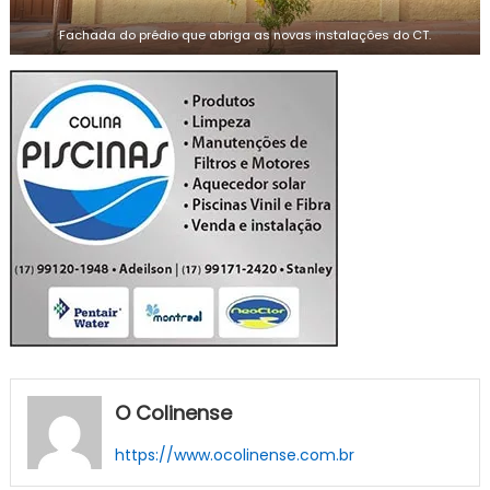
Fachada do prédio que abriga as novas instalações do CT.
O Colinense
https://www.ocolinense.com.br