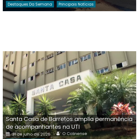
Destaques Da Semana
Principais Notícias
Santa Casa de Barretos amplia permanência
de acompanhantes na UTI
Author
Posted
O Colinense
31 de julho de 2026
on