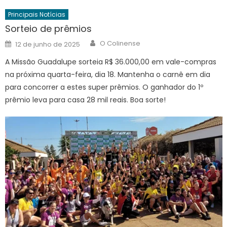
Principais Notícias
Sorteio de prêmios
Author
Posted
O Colinense
12 de junho de 2025
on
A Missão Guadalupe sorteia R$ 36.000,00 em vale-compras
na próxima quarta-feira, dia 18. Mantenha o carnê em dia
para concorrer a estes super prêmios. O ganhador do 1º
prêmio leva para casa 28 mil reais. Boa sorte!