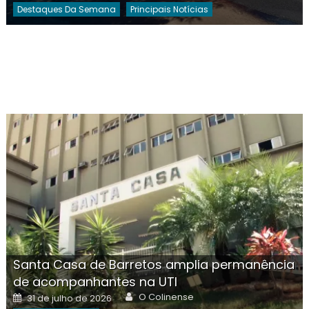
Destaques Da Semana
Principais Notícias
Santa Casa de Barretos amplia permanência
de acompanhantes na UTI
Author
Posted
O Colinense
31 de julho de 2026
on