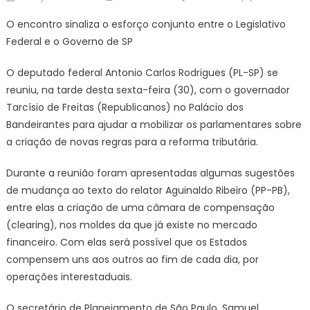
on
O encontro sinaliza o esforço conjunto entre o Legislativo
Federal e o Governo de SP
O deputado federal Antonio Carlos Rodrigues (PL-SP) se
reuniu, na tarde desta sexta-feira (30), com o governador
Tarcísio de Freitas (Republicanos) no Palácio dos
Bandeirantes para ajudar a mobilizar os parlamentares sobre
a criação de novas regras para a reforma tributária.
Durante a reunião foram apresentadas algumas sugestões
de mudança ao texto do relator Aguinaldo Ribeiro (PP-PB),
entre elas a criação de uma câmara de compensação
(clearing), nos moldes da que já existe no mercado
financeiro. Com elas será possível que os Estados
compensem uns aos outros ao fim de cada dia, por
operações interestaduais.
O secretário de Planejamento de São Paulo, Samuel