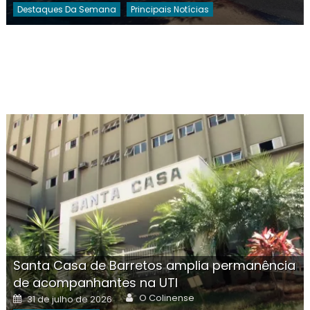
Destaques Da Semana
Principais Notícias
Santa Casa de Barretos amplia permanência
de acompanhantes na UTI
Author
Posted
O Colinense
31 de julho de 2026
on