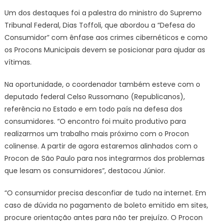
Um dos destaques foi a palestra do ministro do Supremo
Tribunal Federal, Dias Toffoli, que abordou a “Defesa do
Consumidor” com ênfase aos crimes cibernéticos e como
os Procons Municipais devem se posicionar para ajudar as
vítimas.
Na oportunidade, o coordenador também esteve com o
deputado federal Celso Russomano (Republicanos),
referência no Estado e em todo país na defesa dos
consumidores. “O encontro foi muito produtivo para
realizarmos um trabalho mais próximo com o Procon
colinense. A partir de agora estaremos alinhados com o
Procon de São Paulo para nos integrarmos dos problemas
que lesam os consumidores”, destacou Júnior.
“O consumidor precisa desconfiar de tudo na internet. Em
caso de dúvida no pagamento de boleto emitido em sites,
procure orientação antes para não ter prejuízo. O Procon