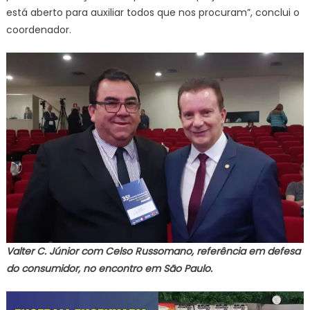
está aberto para auxiliar todos que nos procuram”, conclui o
coordenador.
Valter C. Júnior com Celso Russomano, referência em defesa
do consumidor, no encontro em São Paulo.