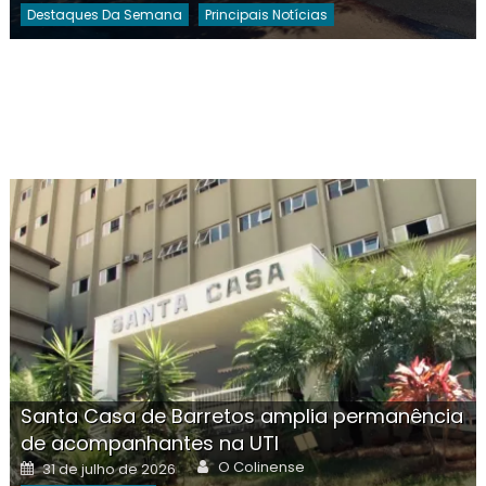
Destaques Da Semana
Principais Notícias
Santa Casa de Barretos amplia permanência
de acompanhantes na UTI
Author
Posted
O Colinense
31 de julho de 2026
on