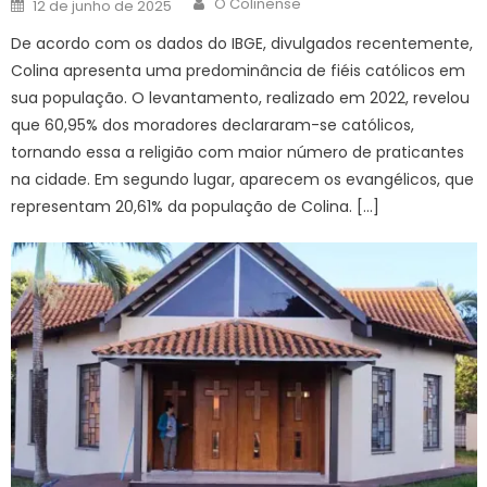
Posted
O Colinense
12 de junho de 2025
on
De acordo com os dados do IBGE, divulgados recentemente,
Colina apresenta uma predominância de fiéis católicos em
sua população. O levantamento, realizado em 2022, revelou
que 60,95% dos moradores declararam-se católicos,
tornando essa a religião com maior número de praticantes
na cidade. Em segundo lugar, aparecem os evangélicos, que
representam 20,61% da população de Colina. […]