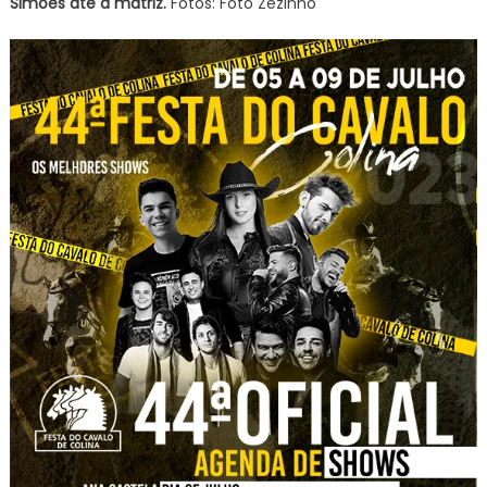
Simões até a matriz.
Fotos: Foto Zezinho