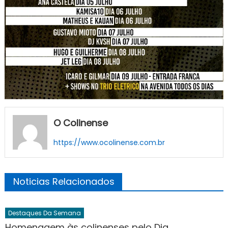
O Colinense
https://www.ocolinense.com.br
Noticias Relacionados
Destaques Da Semana
Homenagem às colinenses pelo Dia