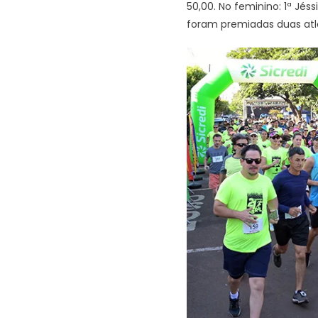
50,00. No feminino: 1ª Jé
foram premiadas duas atlet