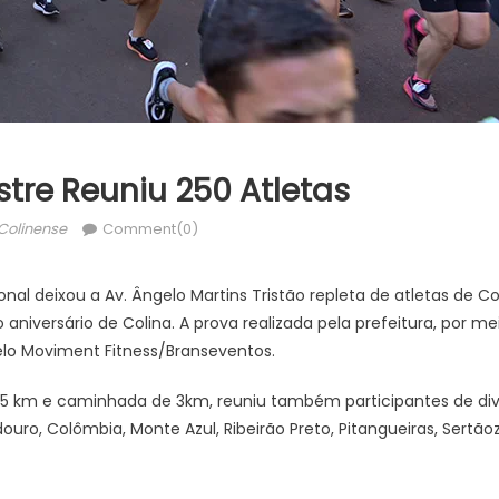
tre Reuniu 250 Atletas
thor
Colinense
Comment(0)
onal deixou a Av. Ângelo Martins Tristão repleta de atletas de Co
aniversário de Colina. A prova realizada pela prefeitura, por me
pelo Moviment Fitness/Branseventos.
 5 km e caminhada de 3km, reuniu também participantes de div
douro, Colômbia, Monte Azul, Ribeirão Preto, Pitangueiras, Sertã