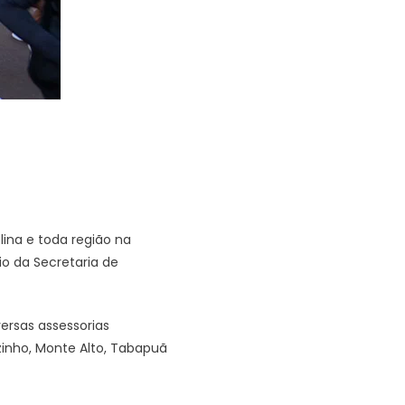
lina e toda região na
io da Secretaria de
ersas assessorias
ozinho, Monte Alto, Tabapuã