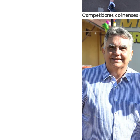
Competidores colinenses e