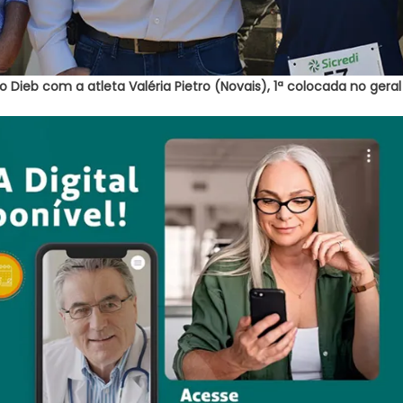
 Dieb com a atleta Valéria Pietro (Novais), 1ª colocada no geral