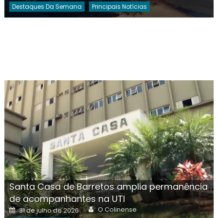
Destaques Da Semana
Principais Notícias
Santa Casa de Barretos amplia permanência
de acompanhantes na UTI
Author
Posted
O Colinense
31 de julho de 2026
on