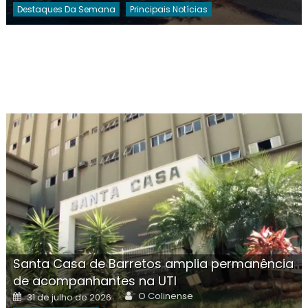
Destaques Da Semana
Principais Notícias
Santa Casa de Barretos amplia permanência
de acompanhantes na UTI
Author
Posted
O Colinense
31 de julho de 2026
on