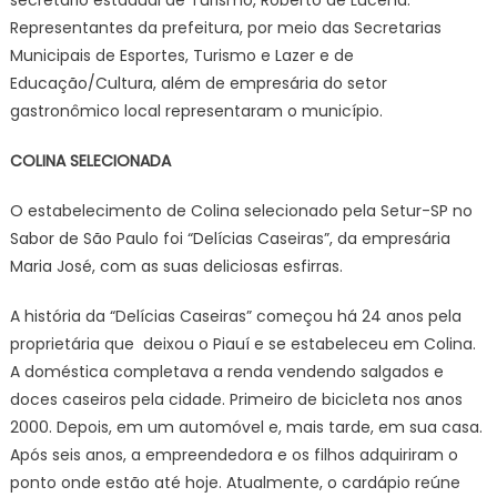
secretário estadual de Turismo, Roberto de Lucena.
Representantes da prefeitura, por meio das Secretarias
Municipais de Esportes, Turismo e Lazer e de
Educação/Cultura, além de empresária do setor
gastronômico local representaram o município.
COLINA SELECIONADA
O estabelecimento de Colina selecionado pela Setur-SP no
Sabor de São Paulo foi “Delícias Caseiras”, da empresária
Maria José, com as suas deliciosas esfirras.
A história da “Delícias Caseiras” começou há 24 anos pela
proprietária que deixou o Piauí e se estabeleceu em Colina.
A doméstica completava a renda vendendo salgados e
doces caseiros pela cidade. Primeiro de bicicleta nos anos
2000. Depois, em um automóvel e, mais tarde, em sua casa.
Após seis anos, a empreendedora e os filhos adquiriram o
ponto onde estão até hoje. Atualmente, o cardápio reúne