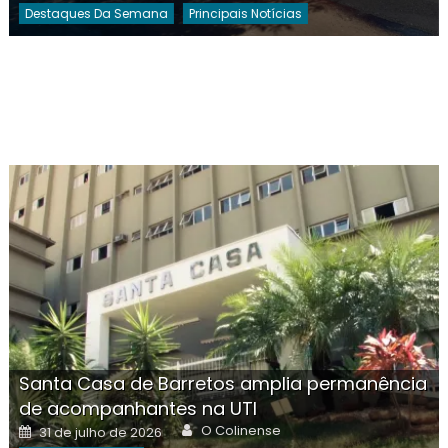
Destaques Da Semana
Principais Notícias
Santa Casa de Barretos amplia permanência
de acompanhantes na UTI
Author
Posted
O Colinense
31 de julho de 2026
on