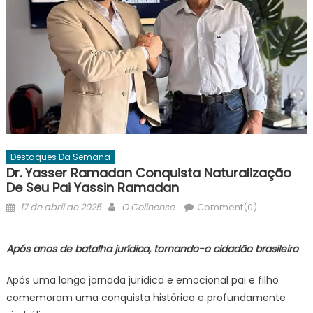
Destaques Da Semana
Dr. Yasser Ramadan Conquista Naturalização
De Seu Pai Yassin Ramadan
Posted
Author
17 de abril de 2025
O Colinense
Comment(0)
on
Após anos de batalha jurídica, tornando-o cidadão brasileiro
Após uma longa jornada jurídica e emocional pai e filho
comemoram uma conquista histórica e profundamente