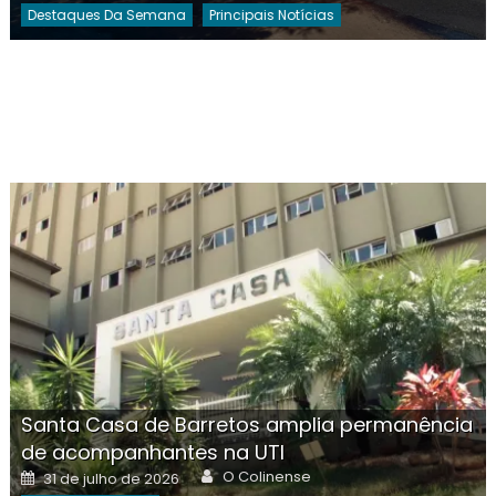
Destaques Da Semana
Principais Notícias
Santa Casa de Barretos amplia permanência
de acompanhantes na UTI
Author
Posted
O Colinense
31 de julho de 2026
on