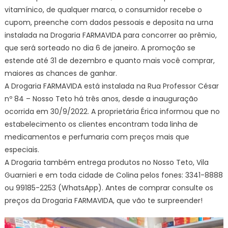
vitamínico, de qualquer marca, o consumidor recebe o
cupom, preenche com dados pessoais e deposita na urna
instalada na Drogaria FARMAVIDA para concorrer ao prêmio,
que será sorteado no dia 6 de janeiro. A promoção se
estende até 31 de dezembro e quanto mais você comprar,
maiores as chances de ganhar.
A Drogaria FARMAVIDA está instalada na Rua Professor César
nº 84 – Nosso Teto há três anos, desde a inauguração
ocorrida em 30/9/2022. A proprietária Érica informou que no
estabelecimento os clientes encontram toda linha de
medicamentos e perfumaria com preços mais que
especiais.
A Drogaria também entrega produtos no Nosso Teto, Vila
Guarnieri e em toda cidade de Colina pelos fones: 3341-8888
ou 99185-2253 (WhatsApp). Antes de comprar consulte os
preços da Drogaria FARMAVIDA, que vão te surpreender!