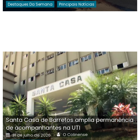
Destaques Da Semana
Principais Notícias
Santa Casa de Barretos amplia permanência
de acompanhantes na UTI
Author
Posted
O Colinense
31 de julho de 2026
on