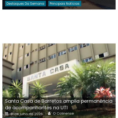
Destaques Da Semana
Principais Notícias
Santa Casa de Barretos amplia permanência
de acompanhantes na UTI
Author
Posted
O Colinense
31 de julho de 2026
on