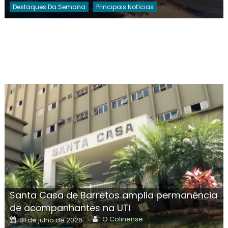
Destaques Da Semana
Principais Notícias
Santa Casa de Barretos amplia permanência
de acompanhantes na UTI
Author
Posted
O Colinense
31 de julho de 2026
on