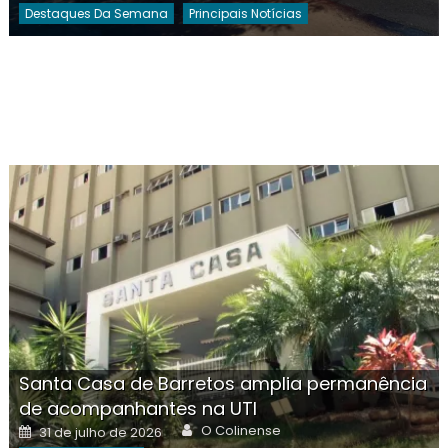
Destaques Da Semana
Principais Notícias
Santa Casa de Barretos amplia permanência
de acompanhantes na UTI
Author
Posted
O Colinense
31 de julho de 2026
on