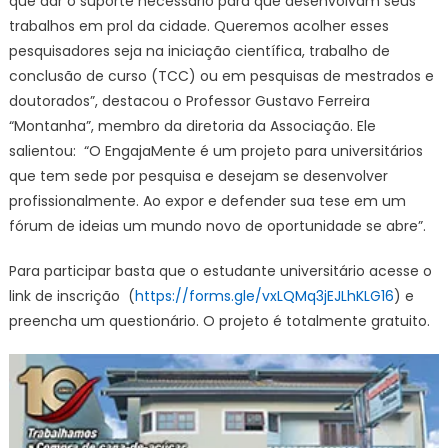
que dar o suporte necessário para que desenvolvam seus
trabalhos em prol da cidade. Queremos acolher esses
pesquisadores seja na iniciação científica, trabalho de
conclusão de curso (TCC) ou em pesquisas de mestrados e
doutorados”, destacou o Professor Gustavo Ferreira
“Montanha”, membro da diretoria da Associação. Ele
salientou: “O EngajaMente é um projeto para universitários
que tem sede por pesquisa e desejam se desenvolver
profissionalmente. Ao expor e defender sua tese em um
fórum de ideias um mundo novo de oportunidade se abre”.
Para participar basta que o estudante universitário acesse o
link de inscrição (
https://forms.gle/vxLQMq3jEJLhKLG16
) e
preencha um questionário. O projeto é totalmente gratuito.