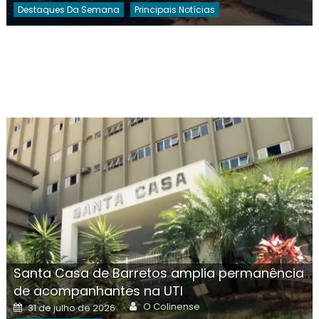
Destaques Da Semana
Principais Notícias
Santa Casa de Barretos amplia permanência
de acompanhantes na UTI
Author
Posted
O Colinense
31 de julho de 2026
on