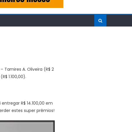
 – Tamires A. Oliveira (R$ 2
(R$ 1.100,00).
 entregar R$ 14.100,00 em
erder estes super prêmios!