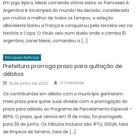
Em jogo épico, Messi comanda vitória sobre os franceses A
Argentina é tricampeã do mundo! Na decisão, considerada
por muitos a melhor de todos os tempos, a seleção
albiceleste bateu a França e conquistou pela terceira vez na
história a Copa. O título veio num duelo onde o camisa 10
argentino, Lionel Messi, comandou a […]
Principais Notícias
Prefeitura prorroga prazo para quitação de
débitos
Author
Posted
O Colinense
16 de junho de 2023
on
Os contribuintes em débito com o município ganharam
mais prazo para quitar suas dívidas com a prorrogação do
prazo para adesão ao Programa de Parcelamento Especial –
REFIS. O prazo, que vencia em 31 de maio, foi prorrogado
para 30 de junho. Os tributos inclusos são: IPTU, ISSQN, taxa
de limpeza de terreno, taxa de […]