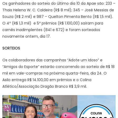
Os ganhadores do sorteio do último dia 10 da Apae são: 233 –
Thais Helena W. C. Caldeira (R$ 8 mil); 345 – José Messias de
Souza (R$ 2 mil) e 987 – Quelton Pimenta Bento (R$ 1,5 mil).
O 4º (R$ 1,3 mil) e 5º prêmios (R$ 1.100,00) saíram para
carnês inadimplentes (841 e 672) e foram sorteados
novamente ontem, dia 17.
SORTEIOS
Os colaboradores das campanhas “Adote um Idoso” e
“Amigos do Esporte” estarão concorrendo ao sorteio de R$ 18
mil em vale-compras na próxima quarta-feira, dia 24. O
Asilo entrega R$ 14.100,00 em prêmios e o Colina
Atlético/Associação Dragão Branco R$ 3,9 mil.