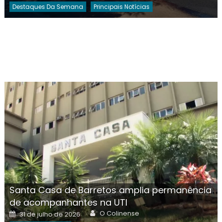
Destaques Da Semana
Principais Notícias
Santa Casa de Barretos amplia permanência
de acompanhantes na UTI
Author
Posted
O Colinense
31 de julho de 2026
on