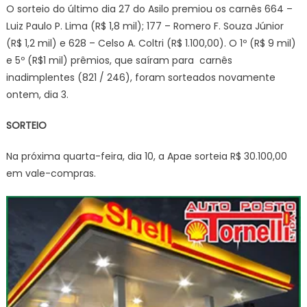
O sorteio do último dia 27 do Asilo premiou os carnês 664 –
Luiz Paulo P. Lima (R$ 1,8 mil); 177 – Romero F. Souza Júnior
(R$ 1,2 mil) e 628 – Celso A. Coltri (R$ 1.100,00). O 1º (R$ 9 mil)
e 5º (R$1 mil) prêmios, que saíram para carnês
inadimplentes (821 / 246), foram sorteados novamente
ontem, dia 3.
SORTEIO
Na próxima quarta-feira, dia 10, a Apae sorteia R$ 30.100,00
em vale-compras.