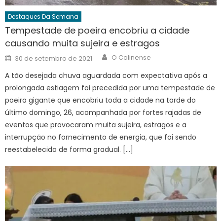
Destaques Da Semana
Tempestade de poeira encobriu a cidade
causando muita sujeira e estragos
Author
Posted
O Colinense
30 de setembro de 2021
on
A tão desejada chuva aguardada com expectativa após a
prolongada estiagem foi precedida por uma tempestade de
poeira gigante que encobriu toda a cidade na tarde do
último domingo, 26, acompanhada por fortes rajadas de
eventos que provocaram muita sujeira, estragos e a
interrupção no fornecimento de energia, que foi sendo
reestabelecido de forma gradual. […]