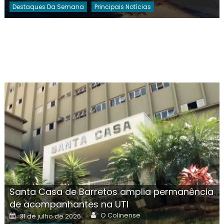
Destaques Da Semana
Principais Notícias
Santa Casa de Barretos amplia permanência
de acompanhantes na UTI
Author
Posted
O Colinense
31 de julho de 2026
on