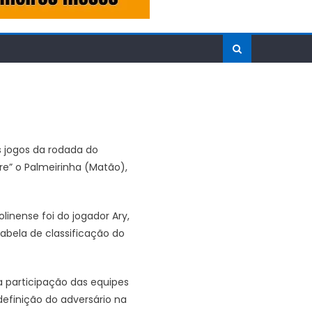
 jogos da rodada do
re” o Palmeirinha (Matão),
olinense foi do jogador Ary,
tabela de classificação do
 participação das equipes
definição do adversário na