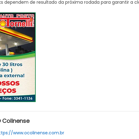
eks dependem de resultado da próxima rodada para garantir a cl
 Colinense
ttps://www.ocolinense.com.br