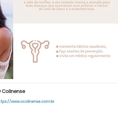
 Colinense
ttps://www.ocolinense.com.br