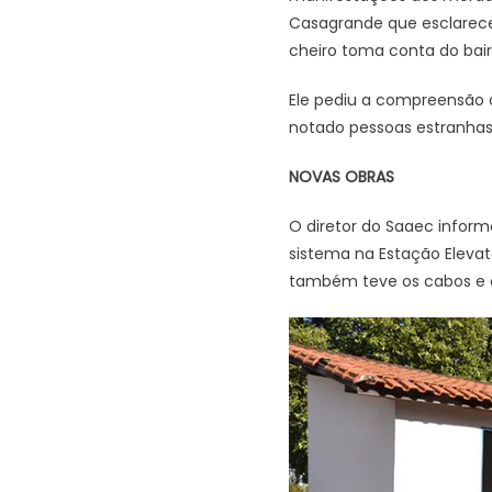
Casagrande que esclarece
cheiro toma conta do bair
Ele pediu a compreensão
notado pessoas estranhas
NOVAS OBRAS
O diretor do Saaec infor
sistema na Estação Elevató
também teve os cabos e a 