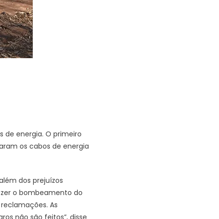
s de energia. O primeiro
rtaram os cabos de energia
além dos prejuízos
 fazer o bombeamento do
 reclamações. As
os não são feitos”, disse