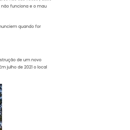
a não funciona e o mau
nunciem quando for
nstrução de um novo
m julho de 2021 o local