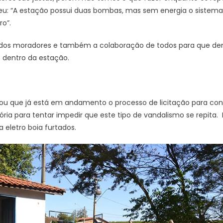
u: “A estação possui duas bombas, mas sem energia o sistem
ro”.
 dos moradores e também a colaboração de todos para que de
 dentro da estação.
mou que já está em andamento o processo de licitação para co
ria para tentar impedir que este tipo de vandalismo se repita. E
eletro boia furtados.