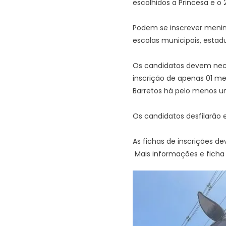
escolhidos a Princesa e o 
Podem se inscrever menin
escolas municipais, estadu
Os candidatos devem nece
inscrição de apenas 01 me
Barretos há pelo menos u
Os candidatos desfilarão 
As fichas de inscrições d
Mais informações e ficha