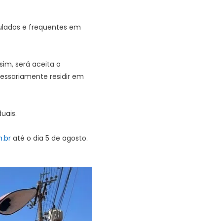
ulados e frequentes em
im, será aceita a
cessariamente residir em
uais.
.br
até o dia 5 de agosto.