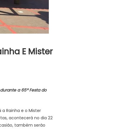
inha E Mister
 durante a 65ª Festa do
 a Rainha e o Mister
tas, acontecerá no dia 22
ocasião, também serão