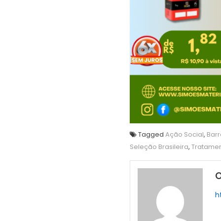
Tagged
Ação Social
,
Barr
Seleção Brasileira
,
Tratamen
O
h