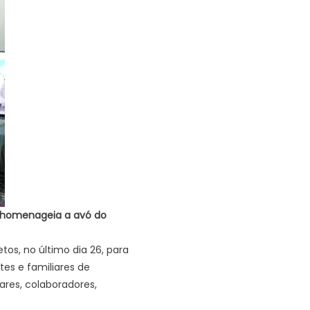
 homenageia a avó do
tos, no último dia 26, para
es e familiares de
res, colaboradores,