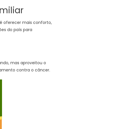
miliar
 é oferecer mais conforto,
es do país para
ndo, mas aproveitou o
amento contra o câncer.