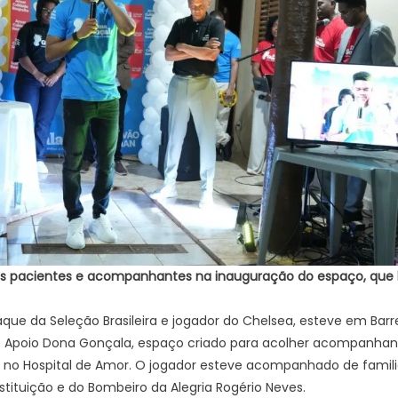
os pacientes e acompanhantes na inauguração do espaço, que
ue da Seleção Brasileira e jogador do Chelsea, esteve em Barre
 Apoio Dona Gonçala, espaço criado para acolher acompanhant
no Hospital de Amor. O jogador esteve acompanhado de familia
stituição e do Bombeiro da Alegria Rogério Neves.