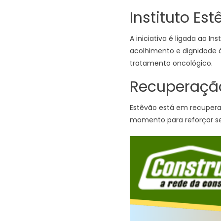
Instituto E
A iniciativa é ligada ao I
acolhimento e dignidade 
tratamento oncológico.
Recuperação
Estêvão está em recupera
momento para reforçar se