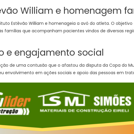
stêvão William e homenagem fa
nstituto Estêvão William e homenageia a avó do atleta. O objetivo
às famílias que acompanham pacientes vindos de diversas regiõ
 e engajamento social
ção de uma contusão que o afastou da disputa da Copa do Mu
u envolvimento em ações sociais e apoio das pessoas em trat