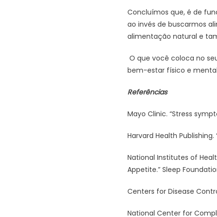
Concluímos que, é de fun
ao invés de buscarmos ali
alimentação natural e tam
O que você coloca no seu 
bem-estar físico e mental
Referências
Mayo Clinic. “Stress sympt
Harvard Health Publishing.
National Institutes of Heal
Appetite.” Sleep Foundatio
Centers for Disease Contro
National Center for Compl