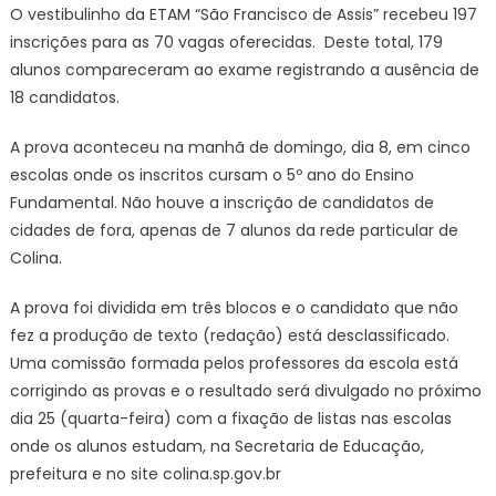
O vestibulinho da ETAM “São Francisco de Assis” recebeu 197
inscrições para as 70 vagas oferecidas. Deste total, 179
alunos compareceram ao exame registrando a ausência de
18 candidatos.
A prova aconteceu na manhã de domingo, dia 8, em cinco
escolas onde os inscritos cursam o 5º ano do Ensino
Fundamental. Não houve a inscrição de candidatos de
cidades de fora, apenas de 7 alunos da rede particular de
Colina.
A prova foi dividida em três blocos e o candidato que não
fez a produção de texto (redação) está desclassificado.
Uma comissão formada pelos professores da escola está
corrigindo as provas e o resultado será divulgado no próximo
dia 25 (quarta-feira) com a fixação de listas nas escolas
onde os alunos estudam, na Secretaria de Educação,
prefeitura e no site colina.sp.gov.br