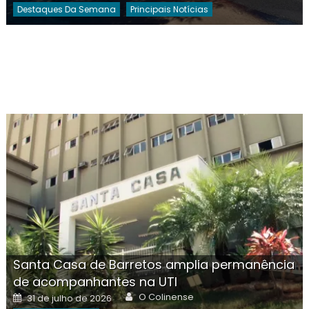
Destaques Da Semana
Principais Notícias
Santa Casa de Barretos amplia permanência
de acompanhantes na UTI
Author
Posted
O Colinense
31 de julho de 2026
on