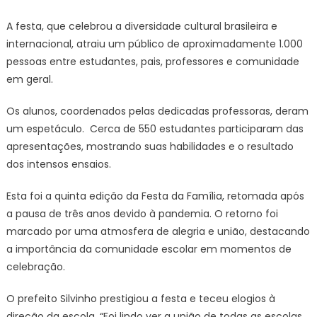
A festa, que celebrou a diversidade cultural brasileira e
internacional, atraiu um público de aproximadamente 1.000
pessoas entre estudantes, pais, professores e comunidade
em geral.
Os alunos, coordenados pelas dedicadas professoras, deram
um espetáculo. Cerca de 550 estudantes participaram das
apresentações, mostrando suas habilidades e o resultado
dos intensos ensaios.
Esta foi a quinta edição da Festa da Família, retomada após
a pausa de três anos devido à pandemia. O retorno foi
marcado por uma atmosfera de alegria e união, destacando
a importância da comunidade escolar em momentos de
celebração.
O prefeito Silvinho prestigiou a festa e teceu elogios à
direção da escola. “Foi lindo ver a união de todas as escolas