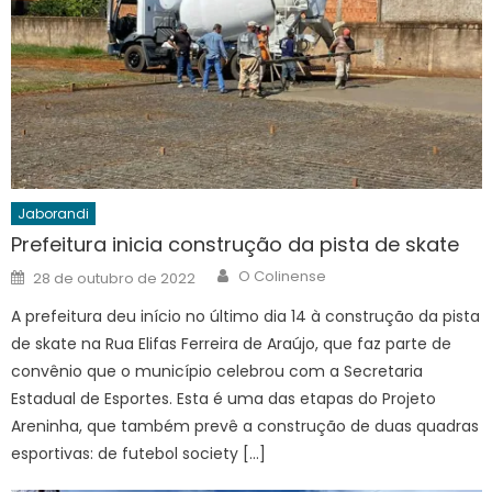
Jaborandi
Prefeitura inicia construção da pista de skate
Author
Posted
O Colinense
28 de outubro de 2022
on
A prefeitura deu início no último dia 14 à construção da pista
de skate na Rua Elifas Ferreira de Araújo, que faz parte de
convênio que o município celebrou com a Secretaria
Estadual de Esportes. Esta é uma das etapas do Projeto
Areninha, que também prevê a construção de duas quadras
esportivas: de futebol society […]