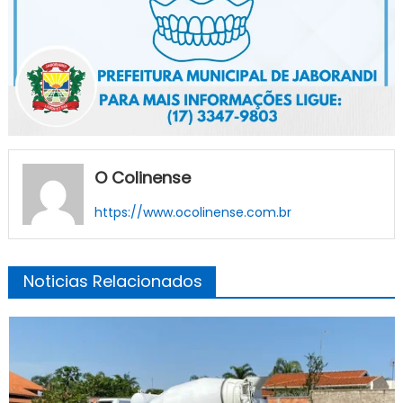
O Colinense
https://www.ocolinense.com.br
Noticias Relacionados