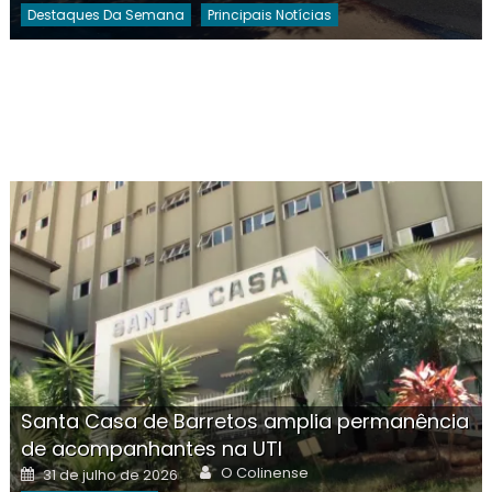
Destaques Da Semana
Principais Notícias
Santa Casa de Barretos amplia permanência
de acompanhantes na UTI
Author
Posted
O Colinense
31 de julho de 2026
on