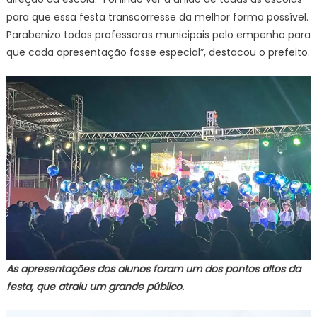
para que essa festa transcorresse da melhor forma possível.
Parabenizo todas professoras municipais pelo empenho para
que cada apresentação fosse especial”, destacou o prefeito.
As apresentações dos alunos foram um dos pontos altos da
festa, que atraiu um grande público.