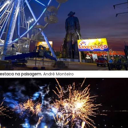
destaca na paisagem.
André Monteiro