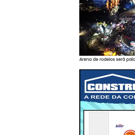
Arena de rodeios será palc