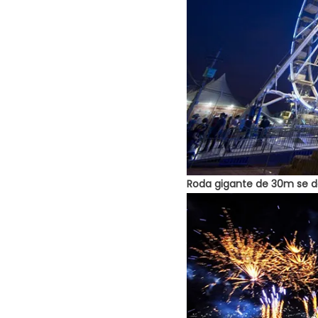
Roda gigante de 30m se 