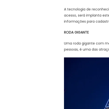
A tecnologia de reconhec
acesso, será implanta es
informações para cadastr
RODA GIGANTE
Uma roda gigante com mai
pessoas, é uma das atraçõ