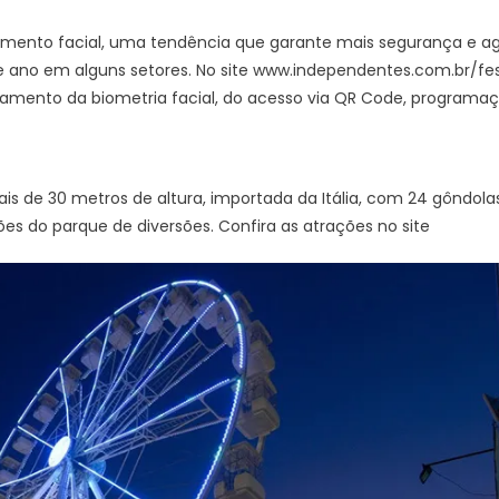
imento facial, uma tendência que garante mais segurança e agi
te ano em alguns setores. No site www.independentes.com.br/f
amento da biometria facial, do acesso via QR Code, programaç
s de 30 metros de altura, importada da Itália, com 24 gôndol
es do parque de diversões. Confira as atrações no site