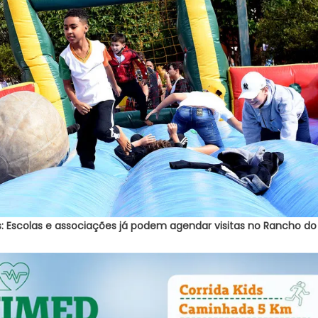
: Escolas e associações já podem agendar visitas no Rancho do