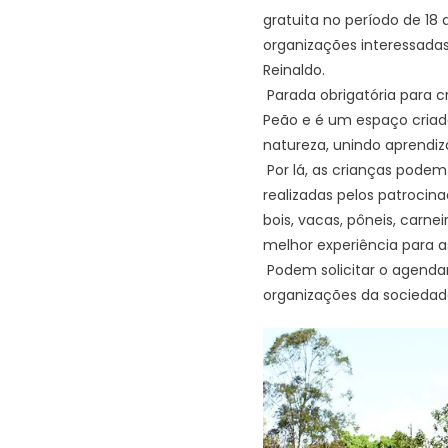
gratuita no período de 18
organizações interessada
Reinaldo.
Parada obrigatória para c
Peão e é um espaço criado
natureza, unindo aprendiz
Por lá, as crianças podem
realizadas pelos patrocina
bois, vacas, pôneis, carne
melhor experiência para a
Podem solicitar o agendame
organizações da sociedade 