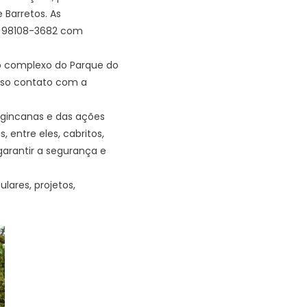
 Barretos. As
7) 98108-3682 com
do complexo do Parque do
enso contato com a
 gincanas e das ações
 entre eles, cabritos,
garantir a segurança e
lares, projetos,