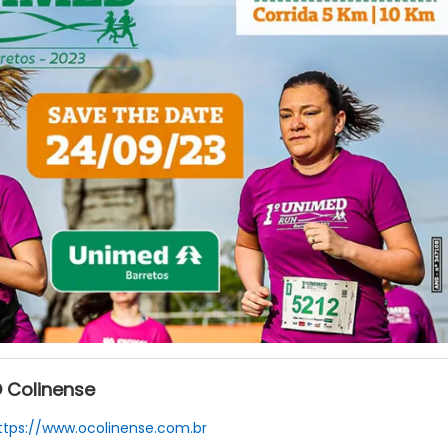
 Colinense
ttps://www.ocolinense.com.br