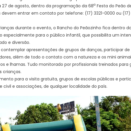
a
 a 27 de agosto, dentro da programação da 68
Festa do Peão de
s devem entrar em contato por telefone: (17) 3321-0000 ou (1
rianças durante o evento, o Rancho do Peãozinho fica dentro 
 especialmente para o público infantil, que possibilita um int
ado e diversão.
 contemplar apresentações de grupos de danças, participar de
dores, além de todo o contato com a natureza e os mini animais,
iros e lhamas. Tudo monitorado por profissionais treinados para 
s crianças.
nto para a visita gratuita, grupos de escolas públicas e particu
civil e associações, de qualquer localidade do país.