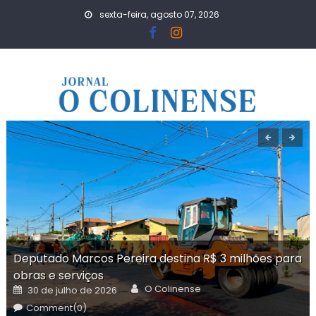
Skip
sexta-feira, agosto 07, 2026
to
content
Deputado Marcos Pereira destina R$ 3 milhões para
obras e serviços
Author
Posted
O Colinense
30 de julho de 2026
on
Comment(0)