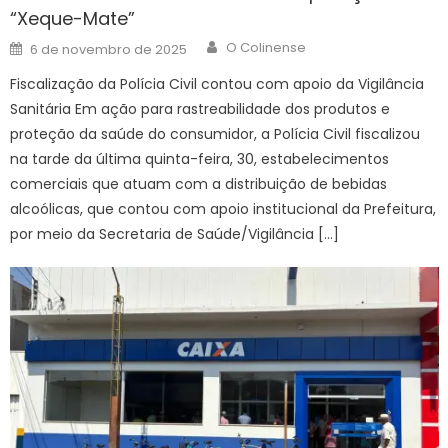
“Xeque-Mate”
Author
Posted
O Colinense
6 de novembro de 2025
on
Fiscalização da Polícia Civil contou com apoio da Vigilância
Sanitária Em ação para rastreabilidade dos produtos e
proteção da saúde do consumidor, a Polícia Civil fiscalizou
na tarde da última quinta-feira, 30, estabelecimentos
comerciais que atuam com a distribuição de bebidas
alcoólicas, que contou com apoio institucional da Prefeitura,
por meio da Secretaria de Saúde/Vigilância […]