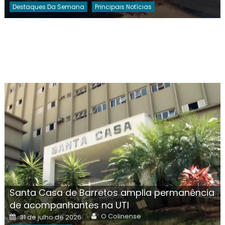
Destaques Da Semana
Principais Notícias
Santa Casa de Barretos amplia permanência
de acompanhantes na UTI
Author
Posted
O Colinense
31 de julho de 2026
on