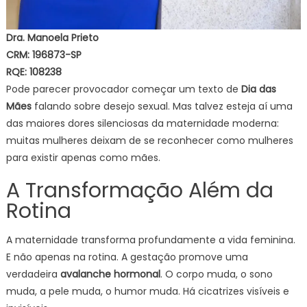
Dra. Manoela Prieto
CRM: 196873-SP
RQE: 108238
Pode parecer provocador começar um texto de
Dia das
Mães
falando sobre desejo sexual. Mas talvez esteja aí uma
das maiores dores silenciosas da maternidade moderna:
muitas mulheres deixam de se reconhecer como mulheres
para existir apenas como mães.
A Transformação Além da
Rotina
A maternidade transforma profundamente a vida feminina.
E não apenas na rotina. A gestação promove uma
verdadeira
avalanche hormonal
. O corpo muda, o sono
muda, a pele muda, o humor muda. Há cicatrizes visíveis e