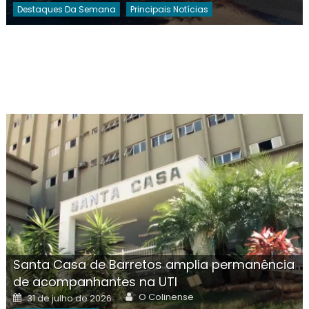
Destaques Da Semana
Principais Notícias
Santa Casa de Barretos amplia permanência
de acompanhantes na UTI
Author
Posted
O Colinense
31 de julho de 2026
on