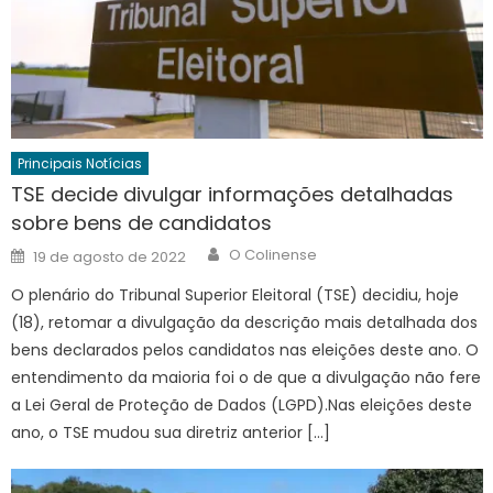
Principais Notícias
TSE decide divulgar informações detalhadas
sobre bens de candidatos
Author
Posted
O Colinense
19 de agosto de 2022
on
O plenário do Tribunal Superior Eleitoral (TSE) decidiu, hoje
(18), retomar a divulgação da descrição mais detalhada dos
bens declarados pelos candidatos nas eleições deste ano. O
entendimento da maioria foi o de que a divulgação não fere
a Lei Geral de Proteção de Dados (LGPD).Nas eleições deste
ano, o TSE mudou sua diretriz anterior […]