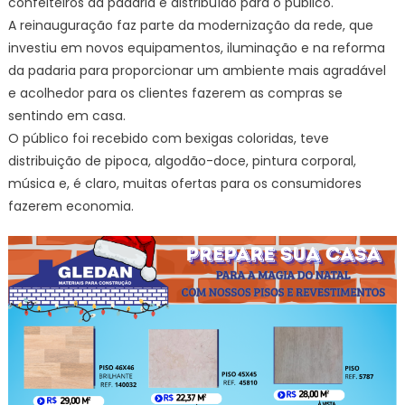
confeiteiros da padaria e distribuído para o público.
A reinauguração faz parte da modernização da rede, que
investiu em novos equipamentos, iluminação e na reforma
da padaria para proporcionar um ambiente mais agradável
e acolhedor para os clientes fazerem as compras se
sentindo em casa.
O público foi recebido com bexigas coloridas, teve
distribuição de pipoca, algodão-doce, pintura corporal,
música e, é claro, muitas ofertas para os consumidores
fazerem economia.