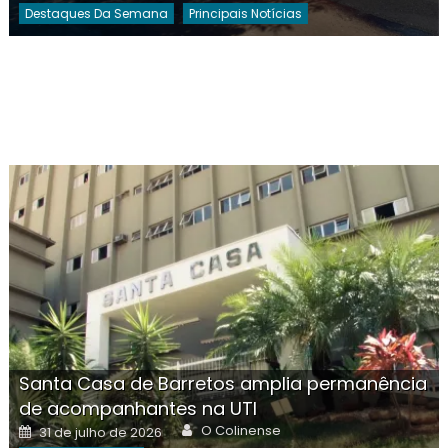
Destaques Da Semana
Principais Notícias
Santa Casa de Barretos amplia permanência
de acompanhantes na UTI
Author
Posted
O Colinense
31 de julho de 2026
on