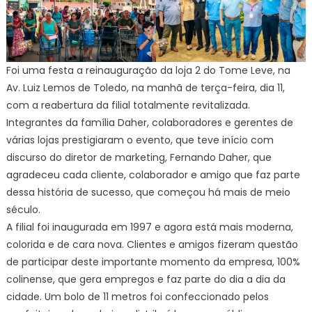
Foi uma festa a reinauguração da loja 2 do Tome Leve, na
Av. Luiz Lemos de Toledo, na manhã de terça-feira, dia 11,
com a reabertura da filial totalmente revitalizada.
Integrantes da família Daher, colaboradores e gerentes de
várias lojas prestigiaram o evento, que teve início com
discurso do diretor de marketing, Fernando Daher, que
agradeceu cada cliente, colaborador e amigo que faz parte
dessa história de sucesso, que começou há mais de meio
século.
A filial foi inaugurada em 1997 e agora está mais moderna,
colorida e de cara nova. Clientes e amigos fizeram questão
de participar deste importante momento da empresa, 100%
colinense, que gera empregos e faz parte do dia a dia da
cidade. Um bolo de 11 metros foi confeccionado pelos