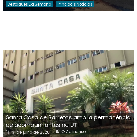
Destaques Da Semana
Principais Notícias
Santa Casa de Barretos amplia permanência
de acompanhantes na UTI
Author
Posted
O Colinense
31 de julho de 2026
on