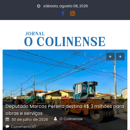
Skip
sábado, agosto 08, 2026
to
content
Deputado Marcos Pereira destina R$ 3 milhões para
obras e serviços
Author
Posted
O Colinense
30 de julho de 2026
on
Comment(0)