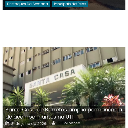
Destaques Da Semana
Principais Notícias
Santa Casa de Barretos amplia permanência
de acompanhantes na UTI
Author
Posted
O Colinense
31 de julho de 2026
on