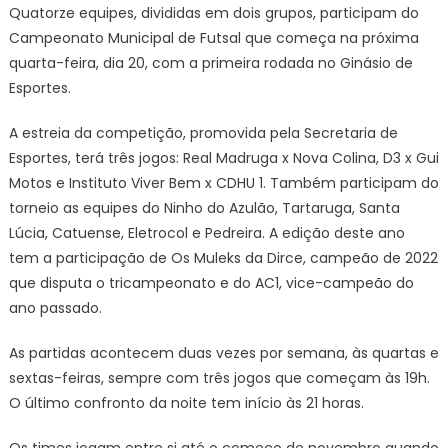
Quatorze equipes, divididas em dois grupos, participam do
Campeonato Municipal de Futsal que começa na próxima
quarta-feira, dia 20, com a primeira rodada no Ginásio de
Esportes.
A estreia da competição, promovida pela Secretaria de
Esportes, terá três jogos: Real Madruga x Nova Colina, D3 x Gui
Motos e Instituto Viver Bem x CDHU 1. Também participam do
torneio as equipes do Ninho do Azulão, Tartaruga, Santa
Lúcia, Catuense, Eletrocol e Pedreira. A edição deste ano
tem a participação de Os Muleks da Dirce, campeão de 2022
que disputa o tricampeonato e do AC1, vice-campeão do
ano passado.
As partidas acontecem duas vezes por semana, às quartas e
sextas-feiras, sempre com três jogos que começam às 19h.
O último confronto da noite tem início às 21 horas.
Os times jogam entre si até o começo de novembro quando