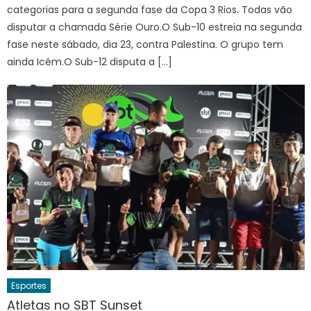
categorias para a segunda fase da Copa 3 Rios. Todas vão
disputar a chamada Série Ouro.O Sub-10 estreia na segunda
fase neste sábado, dia 23, contra Palestina. O grupo tem
ainda Icém.O Sub-12 disputa a […]
Esportes
Atletas no SBT Sunset