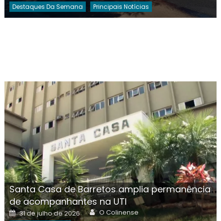
Destaques Da Semana
Principais Notícias
Santa Casa de Barretos amplia permanência
de acompanhantes na UTI
Author
Posted
O Colinense
31 de julho de 2026
on