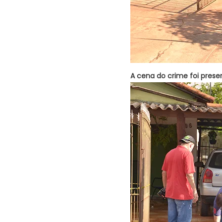
A cena do crime foi prese