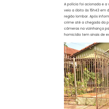
A polícia foi acionada e 
veio a óbito às 15h43 em 
região lombar. Após infor
crime até a chegada da per
câmeras na vizinhança par
homicídio tem sinais de e