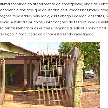
a vítima socorrida ao atendimento de emergência, onde deu en
decorrência dos tiros que causaram perfurações nas mãos, braço 
mações repassadas pelo rádio, a PM chegou ao local dos fatos,
ícia. A Polícia Civil colheu informações de testemunhas e verif
a tentar identificar os autores. Segundo a polícia, Thairo tinh
xecução. A motivação do crime está sendo investigada.