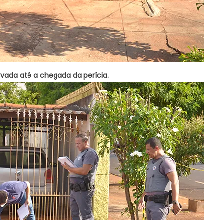
rvada até a chegada da perícia.