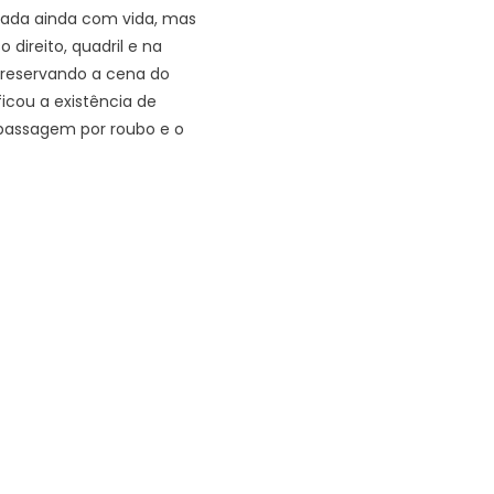
trada ainda com vida, mas
direito, quadril e na
 preservando a cena do
icou a existência de
a passagem por roubo e o