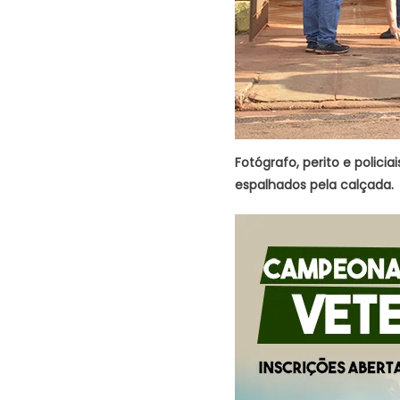
Fotógrafo, perito e policia
espalhados pela calçada.