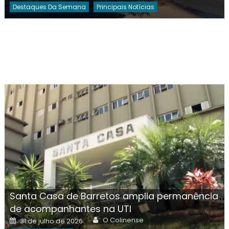
Destaques Da Semana
Principais Notícias
Santa Casa de Barretos amplia permanência
de acompanhantes na UTI
Author
Posted
O Colinense
31 de julho de 2026
on