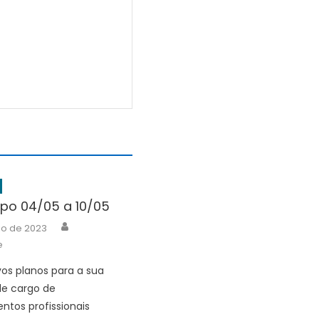
po 04/05 a 10/05
Author
io de 2023
e
vos planos para a sua
de cargo de
tos profissionais