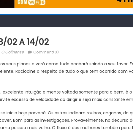
/02 A 14/02
Author
O Colinense
Comment(0)
 aos seus planos e verá como tudo acabará saindo a seu favor
ente. Raciocine a respeito de tudo o que tem ocorrido com vo
, excelente intuição e mente voltada somente para o bem, é o q
 evite excesso de velocidade ao dirigir e seja mais constante em
 se inicia hoje parvocê. Os astros indicam roubos, enganos, da 
caver. Bom para as investigações. Provavelmente, no decurso d
uma pessoa mais velha. O fluxo é dos melhores também para tr