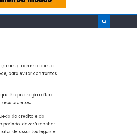
. Faça um programa com a
cê, para evitar confrontos
ue lhe pressagia o fluxo
 seus projetos.
queda do crédito e da
o período, deverá receber
atar de assuntos legais e