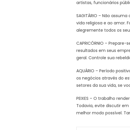
artistas, funcionários públ
SAGITÁRIO – Não assuma co
vida religiosa e ao amor. 
alegremente todos os seus
CAPRICÓRNIO – Prepare-se 
resultados em seus empr
geral. Controle sua rebeld
AQUÁRIO – Período positivo
os negócios através do es
setores da sua vida, se v
PEIXES – O trabalho render
Todavia, evite discutir em
melhor modo possível. T