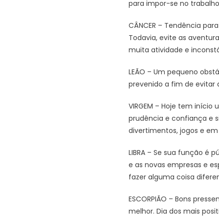
para impor-se no trabalho
CÂNCER – Tendência para i
Todavia, evite as aventur
muita atividade e inconstâ
LEÃO – Um pequeno obstácu
prevenido a fim de evitar
VIRGEM – Hoje tem início 
prudência e confiança e s
divertimentos, jogos e em 
LIBRA – Se sua função é pú
e as novas empresas e esp
fazer alguma coisa difere
ESCORPIÃO – Bons pressen
melhor. Dia dos mais posi