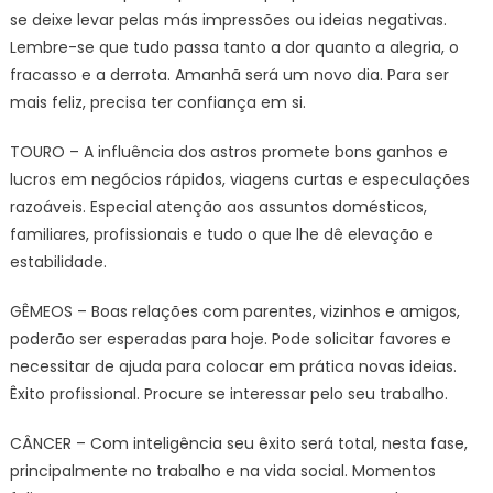
se deixe levar pelas más impressões ou ideias negativas.
Lembre-se que tudo passa tanto a dor quanto a alegria, o
fracasso e a derrota. Amanhã será um novo dia. Para ser
mais feliz, precisa ter confiança em si.
TOURO – A influência dos astros promete bons ganhos e
lucros em negócios rápidos, viagens curtas e especulações
razoáveis. Especial atenção aos assuntos domésticos,
familiares, profissionais e tudo o que lhe dê elevação e
estabilidade.
GÊMEOS – Boas relações com parentes, vizinhos e amigos,
poderão ser esperadas para hoje. Pode solicitar favores e
necessitar de ajuda para colocar em prática novas ideias.
Êxito profissional. Procure se interessar pelo seu trabalho.
CÂNCER – Com inteligência seu êxito será total, nesta fase,
principalmente no trabalho e na vida social. Momentos