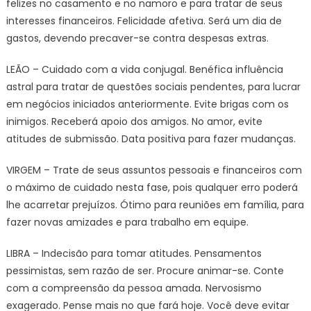
felizes no casamento e no namoro e para tratar de seus
interesses financeiros. Felicidade afetiva. Será um dia de
gastos, devendo precaver-se contra despesas extras.
LEÃO – Cuidado com a vida conjugal. Benéfica influência
astral para tratar de questões sociais pendentes, para lucrar
em negócios iniciados anteriormente. Evite brigas com os
inimigos. Receberá apoio dos amigos. No amor, evite
atitudes de submissão. Data positiva para fazer mudanças.
VIRGEM – Trate de seus assuntos pessoais e financeiros com
o máximo de cuidado nesta fase, pois qualquer erro poderá
lhe acarretar prejuízos. Ótimo para reuniões em família, para
fazer novas amizades e para trabalho em equipe.
LIBRA – Indecisão para tomar atitudes. Pensamentos
pessimistas, sem razão de ser. Procure animar-se. Conte
com a compreensão da pessoa amada. Nervosismo
exagerado. Pense mais no que fará hoje. Você deve evitar