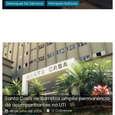
Destaques Da Semana
Principais Notícias
Santa Casa de Barretos amplia permanência
de acompanhantes na UTI
Author
Posted
O Colinense
31 de julho de 2026
on