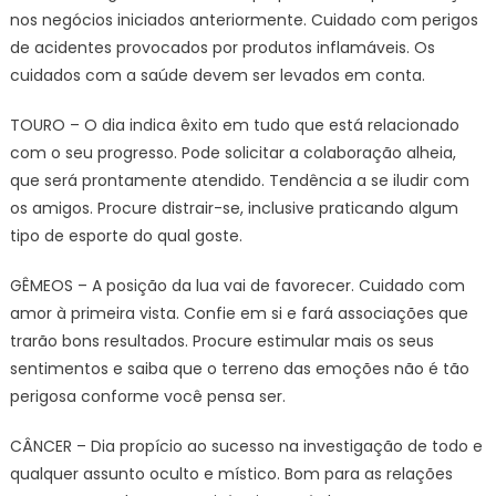
nos negócios iniciados anteriormente. Cuidado com perigos
de acidentes provocados por produtos inflamáveis. Os
cuidados com a saúde devem ser levados em conta.
TOURO – O dia indica êxito em tudo que está relacionado
com o seu progresso. Pode solicitar a colaboração alheia,
que será prontamente atendido. Tendência a se iludir com
os amigos. Procure distrair-se, inclusive praticando algum
tipo de esporte do qual goste.
GÊMEOS – A posição da lua vai de favorecer. Cuidado com
amor à primeira vista. Confie em si e fará associações que
trarão bons resultados. Procure estimular mais os seus
sentimentos e saiba que o terreno das emoções não é tão
perigosa conforme você pensa ser.
CÂNCER – Dia propício ao sucesso na investigação de todo e
qualquer assunto oculto e místico. Bom para as relações