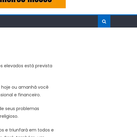
s elevados está prevista
a hoje ou amanhã você
ional e financeiro.
 de seus problemas
eligioso.
s e triunfará em todos e