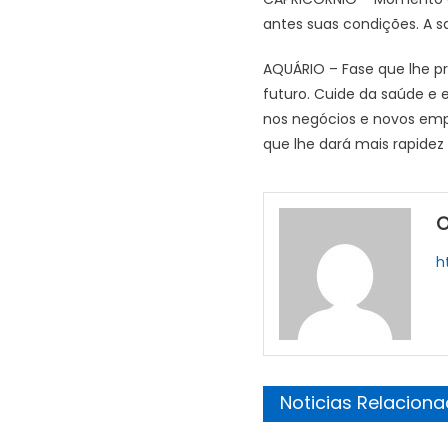
antes suas condições. A s
AQUÁRIO – Fase que lhe pr
futuro. Cuide da saúde e e
nos negócios e novos emp
que lhe dará mais rapidez
O
h
Noticias Relacion