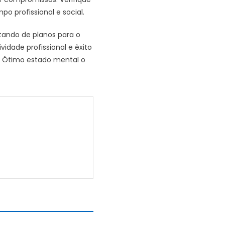
o profissional e social.
atando de planos para o
idade profissional e êxito
. Ótimo estado mental o