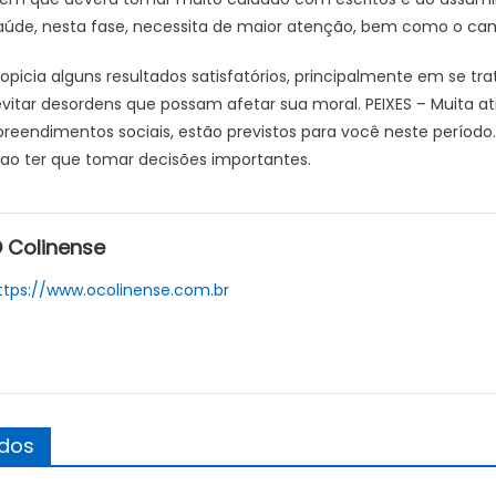
aúde, nesta fase, necessita de maior atenção, bem como o camp
opicia alguns resultados satisfatórios, principalmente em se tr
vitar desordens que possam afetar sua moral. PEIXES – Muita ativ
reendimentos sociais, estão previstos para você neste período
 ao ter que tomar decisões importantes.
 Colinense
ttps://www.ocolinense.com.br
ados