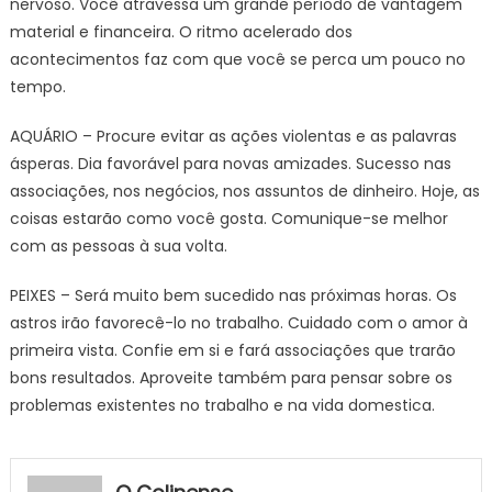
nervoso. Você atravessa um grande período de vantagem
material e financeira. O ritmo acelerado dos
acontecimentos faz com que você se perca um pouco no
tempo.
AQUÁRIO – Procure evitar as ações violentas e as palavras
ásperas. Dia favorável para novas amizades. Sucesso nas
associações, nos negócios, nos assuntos de dinheiro. Hoje, as
coisas estarão como você gosta. Comunique-se melhor
com as pessoas à sua volta.
PEIXES – Será muito bem sucedido nas próximas horas. Os
astros irão favorecê-lo no trabalho. Cuidado com o amor à
primeira vista. Confie em si e fará associações que trarão
bons resultados. Aproveite também para pensar sobre os
problemas existentes no trabalho e na vida domestica.