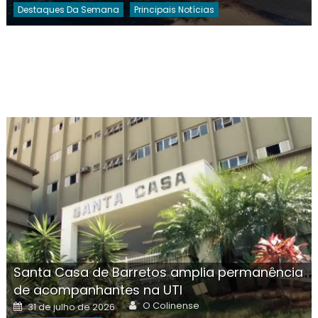
Destaques Da Semana
Principais Notícias
Santa Casa de Barretos amplia permanência
de acompanhantes na UTI
Author
Posted
O Colinense
31 de julho de 2026
on