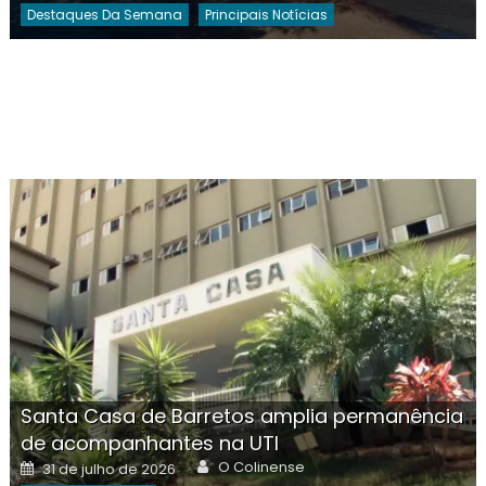
Destaques Da Semana
Principais Notícias
Santa Casa de Barretos amplia permanência
de acompanhantes na UTI
Author
Posted
O Colinense
31 de julho de 2026
on