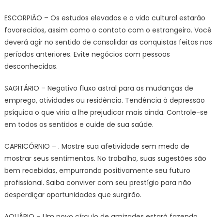
ESCORPIÃO – Os estudos elevados e a vida cultural estarão
favorecidos, assim como o contato com o estrangeiro. Você
deverá agir no sentido de consolidar as conquistas feitas nos
períodos anteriores. Evite negócios com pessoas
desconhecidas.
SAGITÁRIO – Negativo fluxo astral para as mudanças de
emprego, atividades ou residência. Tendência à depressão
psíquica o que viria a lhe prejudicar mais ainda. Controle-se
em todos os sentidos e cuide de sua saúde.
CAPRICÓRNIO – . Mostre sua afetividade sem medo de
mostrar seus sentimentos. No trabalho, suas sugestões são
bem recebidas, empurrando positivamente seu futuro
profissional. Saiba conviver com seu prestígio para não
desperdiçar oportunidades que surgirão.
AQUÁRIO – Um novo círculo de amizades estará fazendo