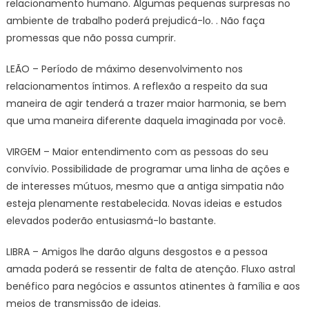
relacionamento humano. Algumas pequenas surpresas no
ambiente de trabalho poderá prejudicá-lo. . Não faça
promessas que não possa cumprir.
LEÃO – Período de máximo desenvolvimento nos
relacionamentos íntimos. A reflexão a respeito da sua
maneira de agir tenderá a trazer maior harmonia, se bem
que uma maneira diferente daquela imaginada por você.
VIRGEM – Maior entendimento com as pessoas do seu
convívio. Possibilidade de programar uma linha de ações e
de interesses mútuos, mesmo que a antiga simpatia não
esteja plenamente restabelecida. Novas ideias e estudos
elevados poderão entusiasmá-lo bastante.
LIBRA – Amigos lhe darão alguns desgostos e a pessoa
amada poderá se ressentir de falta de atenção. Fluxo astral
benéfico para negócios e assuntos atinentes à família e aos
meios de transmissão de ideias.