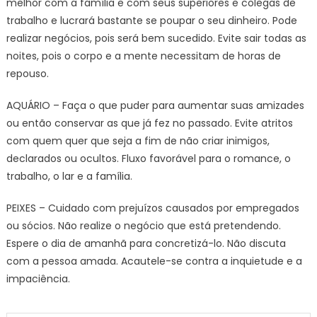
melhor com a família e com seus superiores e colegas de
trabalho e lucrará bastante se poupar o seu dinheiro. Pode
realizar negócios, pois será bem sucedido. Evite sair todas as
noites, pois o corpo e a mente necessitam de horas de
repouso.
AQUÁRIO – Faça o que puder para aumentar suas amizades
ou então conservar as que já fez no passado. Evite atritos
com quem quer que seja a fim de não criar inimigos,
declarados ou ocultos. Fluxo favorável para o romance, o
trabalho, o lar e a família.
PEIXES – Cuidado com prejuízos causados por empregados
ou sócios. Não realize o negócio que está pretendendo.
Espere o dia de amanhã para concretizá-lo. Não discuta
com a pessoa amada. Acautele-se contra a inquietude e a
impaciência.