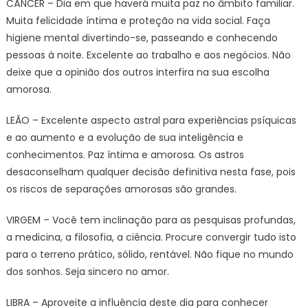
CÂNCER – Dia em que haverá muita paz no âmbito familiar.
Muita felicidade íntima e proteção na vida social. Faça
higiene mental divertindo-se, passeando e conhecendo
pessoas à noite. Excelente ao trabalho e aos negócios. Não
deixe que a opinião dos outros interfira na sua escolha
amorosa.
LEÃO – Excelente aspecto astral para experiências psíquicas
e ao aumento e a evolução de sua inteligência e
conhecimentos. Paz íntima e amorosa. Os astros
desaconselham qualquer decisão definitiva nesta fase, pois
os riscos de separações amorosas são grandes.
VIRGEM – Você tem inclinação para as pesquisas profundas,
a medicina, a filosofia, a ciência. Procure convergir tudo isto
para o terreno prático, sólido, rentável. Não fique no mundo
dos sonhos. Seja sincero no amor.
LIBRA – Aproveite a influência deste dia para conhecer