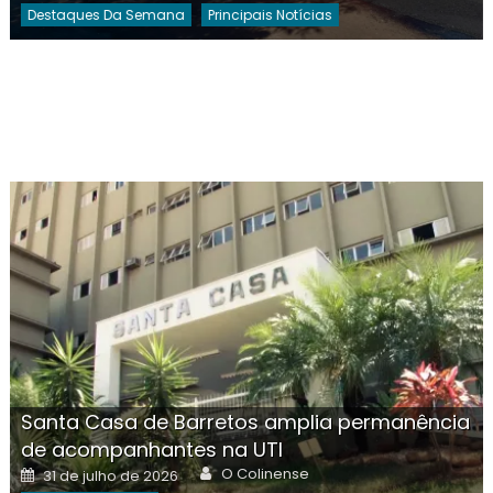
Destaques Da Semana
Principais Notícias
Santa Casa de Barretos amplia permanência
de acompanhantes na UTI
Author
Posted
O Colinense
31 de julho de 2026
on