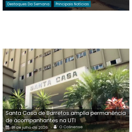
Destaques Da Semana
Principais Notícias
Santa Casa de Barretos amplia permanência
de acompanhantes na UTI
Author
Posted
O Colinense
31 de julho de 2026
on