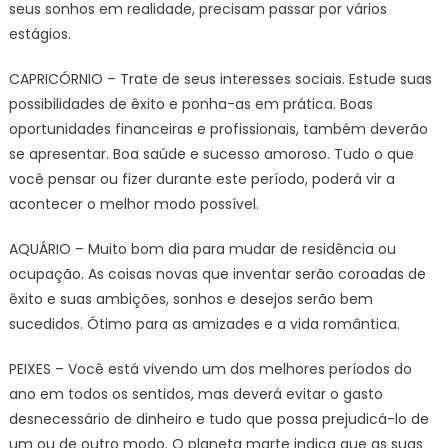
seus sonhos em realidade, precisam passar por vários
estágios.
CAPRICÓRNIO – Trate de seus interesses sociais. Estude suas
possibilidades de êxito e ponha-as em prática. Boas
oportunidades financeiras e profissionais, também deverão
se apresentar. Boa saúde e sucesso amoroso. Tudo o que
você pensar ou fizer durante este período, poderá vir a
acontecer o melhor modo possível.
AQUÁRIO – Muito bom dia para mudar de residência ou
ocupação. As coisas novas que inventar serão coroadas de
êxito e suas ambições, sonhos e desejos serão bem
sucedidos. Ótimo para as amizades e a vida romântica.
PEIXES – Você está vivendo um dos melhores períodos do
ano em todos os sentidos, mas deverá evitar o gasto
desnecessário de dinheiro e tudo que possa prejudicá-lo de
um ou de outro modo. O planeta marte indica que as suas