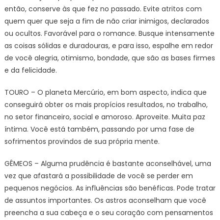
então, conserve às que fez no passado. Evite atritos com
quem quer que seja a fim de não criar inimigos, declarados
ou ocultos. Favorável para o romance. Busque intensamente
as coisas sólidas e duradouras, e para isso, espalhe em redor
de você alegria, otimismo, bondade, que são as bases firmes
e da felicidade.
TOURO – O planeta Mercúrio, em bom aspecto, indica que
conseguirá obter os mais propícios resultados, no trabalho,
no setor financeiro, social e amoroso. Aproveite. Muita paz
íntima. Você está também, passando por uma fase de
sofrimentos provindos de sua própria mente.
GÊMEOS – Alguma prudência é bastante aconselhável, uma
vez que afastará a possibilidade de você se perder em
pequenos negócios. As influências são benéficas. Pode tratar
de assuntos importantes. Os astros aconselham que você
preencha a sua cabeça e o seu coração com pensamentos