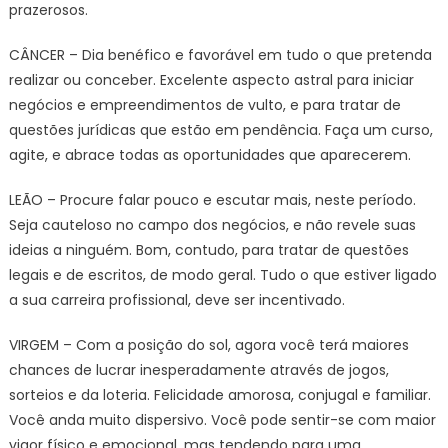
prazerosos.
CÂNCER – Dia benéfico e favorável em tudo o que pretenda
realizar ou conceber. Excelente aspecto astral para iniciar
negócios e empreendimentos de vulto, e para tratar de
questões jurídicas que estão em pendência. Faça um curso,
agite, e abrace todas as oportunidades que aparecerem.
LEÃO – Procure falar pouco e escutar mais, neste período.
Seja cauteloso no campo dos negócios, e não revele suas
ideias a ninguém. Bom, contudo, para tratar de questões
legais e de escritos, de modo geral. Tudo o que estiver ligado
a sua carreira profissional, deve ser incentivado.
VIRGEM – Com a posição do sol, agora você terá maiores
chances de lucrar inesperadamente através de jogos,
sorteios e da loteria. Felicidade amorosa, conjugal e familiar.
Você anda muito dispersivo. Você pode sentir-se com maior
vigor físico e emocional, mas tendendo para uma