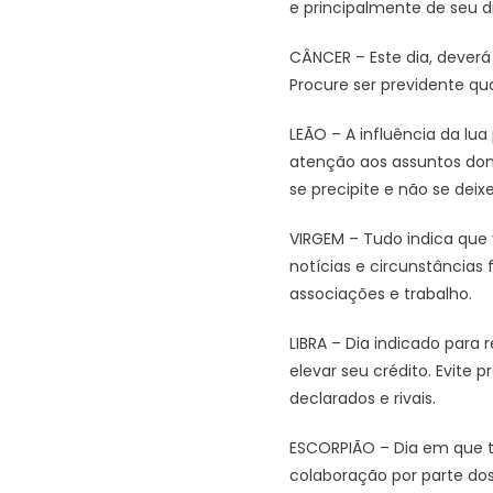
e principalmente de seu di
CÂNCER – Este dia, deverá
Procure ser previdente q
LEÃO – A influência da lu
atenção aos assuntos domé
se precipite e não se dei
VIRGEM – Tudo indica que 
notícias e circunstâncias 
associações e trabalho.
LIBRA – Dia indicado para 
elevar seu crédito. Evite 
declarados e rivais.
ESCORPIÃO – Dia em que te
colaboração por parte dos