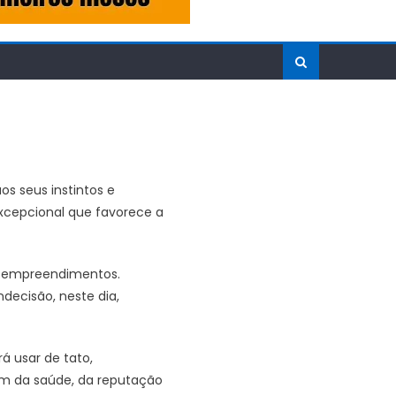
os seus instintos e
excepcional que favorece a
 e empreendimentos.
decisão, neste dia,
á usar de tato,
bém da saúde, da reputação