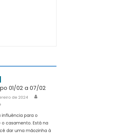
po 01/02 a 07/02
Author
ereiro de 2024
e
 influência para o
 o casamento. Está na
ocê dar uma mãozinha à