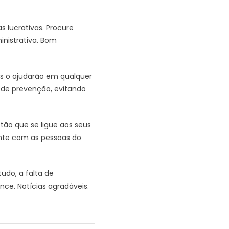
 lucrativas. Procure
ministrativa. Bom
ais o ajudarão em qualquer
o de prevenção, evitando
ão que se ligue aos seus
ente com as pessoas do
udo, a falta de
nce. Notícias agradáveis.