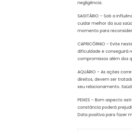
negligência.
SAGITÁRIO – Sob a influên
cuidar melhor da sua saúde
momento para reconsidera
CAPRICÓRNIO – Evite neste 
dificuldade e conseguirá 
compromissos além dos q
AQUÁRIO – As ações corre
direitos, devem ser trat
seu relacionamento. Saúd
PEIXES – Bom aspecto astr
constância poderá prejudic
Data positiva para fazer 