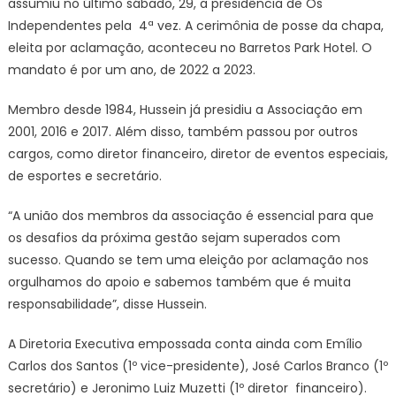
assumiu no último sábado, 29, a presidência de Os
Independentes pela 4ª vez. A cerimônia de posse da chapa,
eleita por aclamação, aconteceu no Barretos Park Hotel. O
mandato é por um ano, de 2022 a 2023.
Membro desde 1984, Hussein já presidiu a Associação em
2001, 2016 e 2017. Além disso, também passou por outros
cargos, como diretor financeiro, diretor de eventos especiais,
de esportes e secretário.
“A união dos membros da associação é essencial para que
os desafios da próxima gestão sejam superados com
sucesso. Quando se tem uma eleição por aclamação nos
orgulhamos do apoio e sabemos também que é muita
responsabilidade”, disse Hussein.
A Diretoria Executiva empossada conta ainda com Emílio
Carlos dos Santos (1º vice-presidente), José Carlos Branco (1º
secretário) e Jeronimo Luiz Muzetti (1º diretor financeiro).