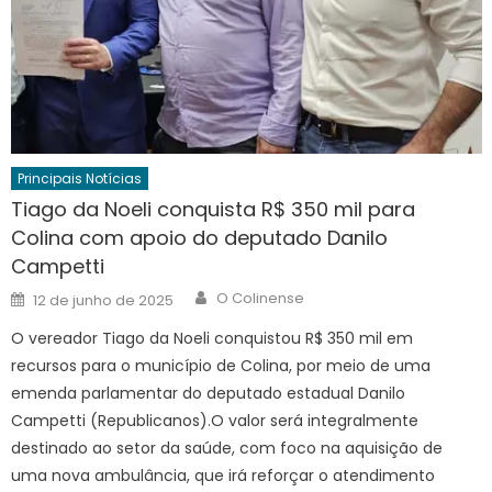
Principais Notícias
Tiago da Noeli conquista R$ 350 mil para
Colina com apoio do deputado Danilo
Campetti
Author
Posted
O Colinense
12 de junho de 2025
on
O vereador Tiago da Noeli conquistou R$ 350 mil em
recursos para o município de Colina, por meio de uma
emenda parlamentar do deputado estadual Danilo
Campetti (Republicanos).O valor será integralmente
destinado ao setor da saúde, com foco na aquisição de
uma nova ambulância, que irá reforçar o atendimento