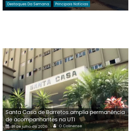
Destaques Da Semana
Principais Notícias
Santa Casa de Barretos amplia permanência
de acompanhantes na UTI
Author
Posted
O Colinense
31 de julho de 2026
on