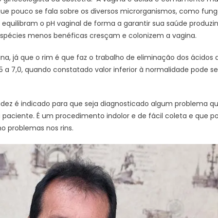
e pouco se fala sobre os diversos microrganismos, como fungos
 equilibram o pH vaginal de forma a garantir sua saúde produzin
 espécies menos benéficas cresçam e colonizem a vagina.
a, já que o rim é que faz o trabalho de eliminação dos ácidos 
5 a 7,0, quando constatado valor inferior à normalidade pode s
dez é indicado para que seja diagnosticado algum problema que
da paciente. É um procedimento indolor e de fácil coleta e que 
o problemas nos rins.