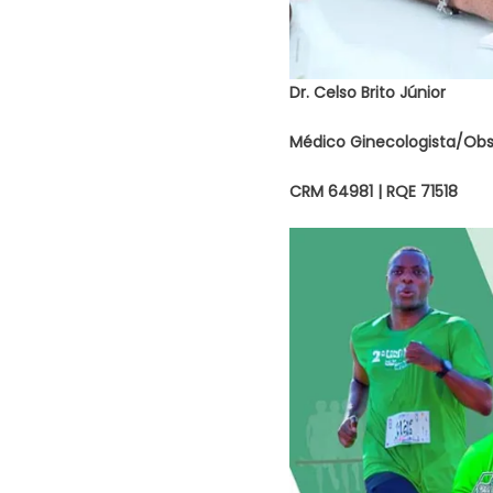
Dr. Celso Brito Júnior
Médico Ginecologista/Obst
CRM 64981 | RQE 71518