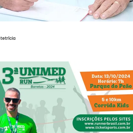
etrícia