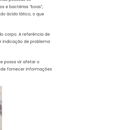
 e bactérias “boas”,
do ácido lático, o que
do corpo. A referência de
er indicação de problema
 possa vir afetar o
pode fornecer informações