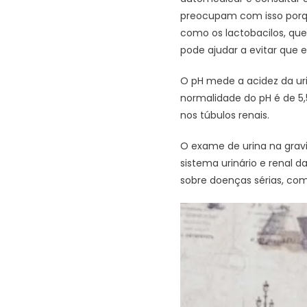
preocupam com isso porqu
como os lactobacilos, que
pode ajudar a evitar que
O pH mede a acidez da urin
normalidade do pH é de 5,
nos túbulos renais.
O exame de urina na gravi
sistema urinário e renal 
sobre doenças sérias, com