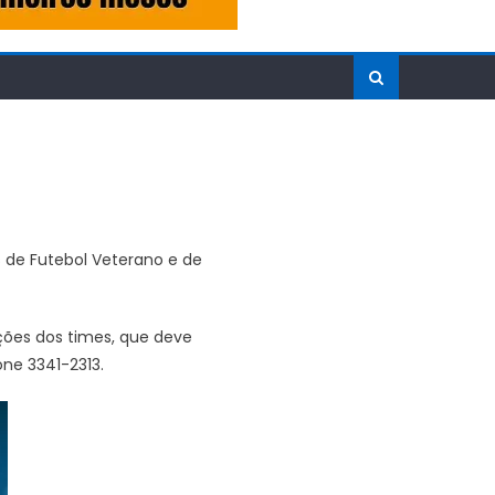
s de Futebol Veterano e de
ções dos times, que deve
one 3341-2313.